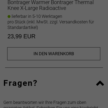
Bontrager Warmer Bontrager Thermal
Knee X-Large Radioactive
lieferbar in 5-10 Werktagen
pro Stück (inkl. MwSt. zzgl.
Versandkosten für
Standardartikel
)
23,99 EUR
IN DEN WARENKORB
Fragen?
Gern beantworten wir Ihre Fragen zum oben
gezeigten Artikel. Schreiben Sie uns eine Nachricht