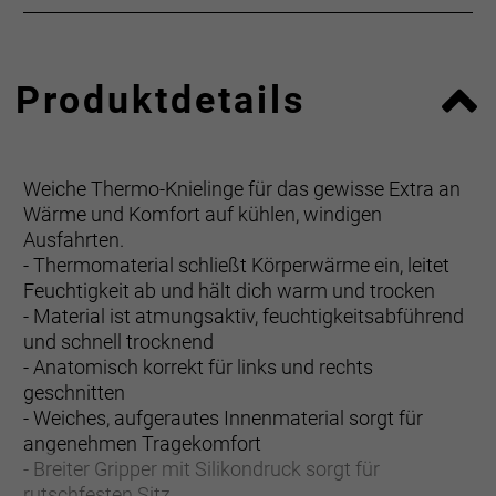
Produktdetails
Weiche Thermo-Knielinge für das gewisse Extra an
Wärme und Komfort auf kühlen, windigen
Ausfahrten.
- Thermomaterial schließt Körperwärme ein, leitet
Feuchtigkeit ab und hält dich warm und trocken
- Material ist atmungsaktiv, feuchtigkeitsabführend
und schnell trocknend
- Anatomisch korrekt für links und rechts
geschnitten
- Weiches, aufgerautes Innenmaterial sorgt für
angenehmen Tragekomfort
- Breiter Gripper mit Silikondruck sorgt für
rutschfesten Sitz