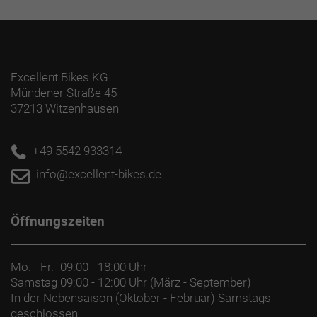
Excellent Bikes KG
Mündener Straße 45
37213 Witzenhausen
+49 5542 933314
info@excellent-bikes.de
Öffnungszeiten
Mo. - Fr.
09:00 - 18:00 Uhr
Samstag
09:00 - 12:00 Uhr (März - September)
In der Nebensaison (Oktober - Februar) Samstags
geschlossen