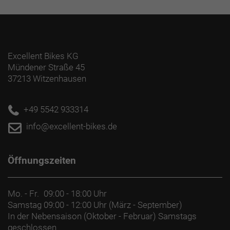
Excellent Bikes KG
Mündener Straße 45
37213 Witzenhausen
+49 5542 933314
info@excellent-bikes.de
Öffnungszeiten
Mo. - Fr.
09:00 - 18:00 Uhr
Samstag
09:00 - 12:00 Uhr (März - September)
In der Nebensaison (Oktober - Februar) Samstags
geschlossen