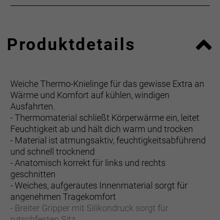
Produktdetails
Weiche Thermo-Knielinge für das gewisse Extra an
Wärme und Komfort auf kühlen, windigen
Ausfahrten.
- Thermomaterial schließt Körperwärme ein, leitet
Feuchtigkeit ab und hält dich warm und trocken
- Material ist atmungsaktiv, feuchtigkeitsabführend
und schnell trocknend
- Anatomisch korrekt für links und rechts
geschnitten
- Weiches, aufgerautes Innenmaterial sorgt für
angenehmen Tragekomfort
- Breiter Gripper mit Silikondruck sorgt für
rutschfesten Sitz