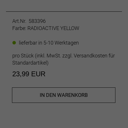
Art.Nr. 583396
Farbe: RADIOACTIVE YELLOW
lieferbar in 5-10 Werktagen
pro Stück (inkl. MwSt. zzgl.
Versandkosten für
Standardartikel
)
23,99 EUR
IN DEN WARENKORB