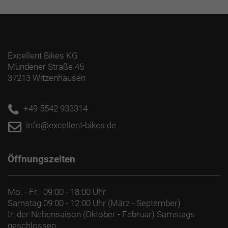
Excellent Bikes KG
Mündener Straße 45
37213 Witzenhausen
+49 5542 933314
info@excellent-bikes.de
Öffnungszeiten
Mo. - Fr.
09:00 - 18:00 Uhr
Samstag
09:00 - 12:00 Uhr (März - September)
In der Nebensaison (Oktober - Februar) Samstags
geschlossen