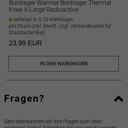
Bontrager Warmer Bontrager Thermal
Knee X-Large Radioactive
lieferbar in 5-10 Werktagen
pro Stück (inkl. MwSt. zzgl.
Versandkosten für
Standardartikel
)
23,99 EUR
IN DEN WARENKORB
Fragen?
Gern beantworten wir Ihre Fragen zum oben
gezeigten Artikel. Schreiben Sie uns eine Nachricht