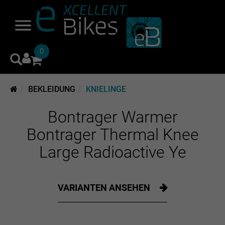
0
BEKLEIDUNG
KNIELINGE
Bontrager Warmer
Bontrager Thermal Knee
Large Radioactive Ye
VARIANTEN ANSEHEN