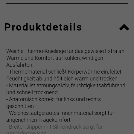
Produktdetails
Weiche Thermo-Knielinge für das gewisse Extra an
Wärme und Komfort auf kühlen, windigen
Ausfahrten.
- Thermomaterial schließt Körperwärme ein, leitet
Feuchtigkeit ab und hält dich warm und trocken
- Material ist atmungsaktiv, feuchtigkeitsabführend
und schnell trocknend
- Anatomisch korrekt für links und rechts
geschnitten
- Weiches, aufgerautes Innenmaterial sorgt für
angenehmen Tragekomfort
- Breiter Gripper mit Silikondruck sorgt für
rutschfesten Sitz