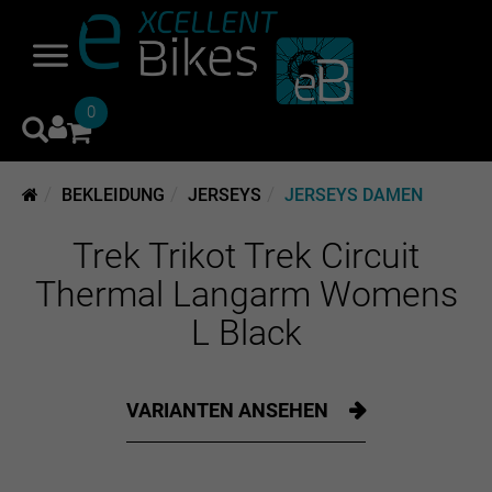
0
BEKLEIDUNG
JERSEYS
JERSEYS DAMEN
Trek Trikot Trek Circuit
Thermal Langarm Womens
L Black
VARIANTEN ANSEHEN