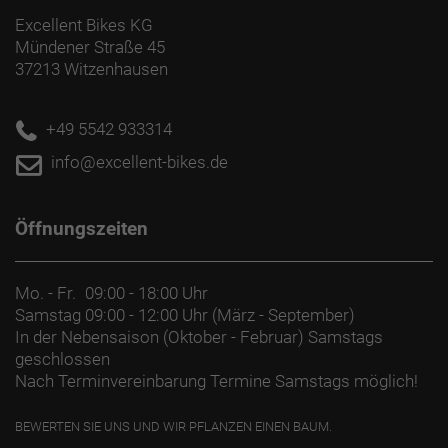
Excellent Bikes KG
Mündener Straße 45
37213 Witzenhausen
+49 5542 933314
info@excellent-bikes.de
Öffnungszeiten
Mo. - Fr.
09:00 - 18:00 Uhr
Samstag
09:00 - 12:00 Uhr (März - September)
In der Nebensaison (Oktober - Februar) Samstags
geschlossen
Nach Terminvereinbarung Termine Samstags möglich!
BEWERTEN SIE UNS UND WIR PFLANZEN EINEN BAUM.