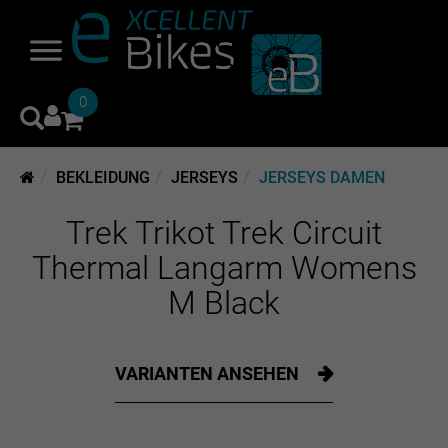
0
BEKLEIDUNG
JERSEYS
JERSEYS DAMEN
Trek Trikot Trek Circuit
Thermal Langarm Womens
M Black
VARIANTEN ANSEHEN