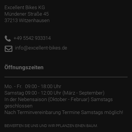
Excellent Bikes KG
Mündener Straße 45
37213 Witzenhausen
+49 5542 933314
info@excellent-bikes.de
Öffnungszeiten
Mo. - Fr.
09:00 - 18:00 Uhr
Samstag
09:00 - 12:00 Uhr (März - September)
In der Nebensaison (Oktober - Februar) Samstags
geschlossen
Nach Terminvereinbarung Termine Samstags möglich!
BEWERTEN SIE UNS UND WIR PFLANZEN EINEN BAUM.