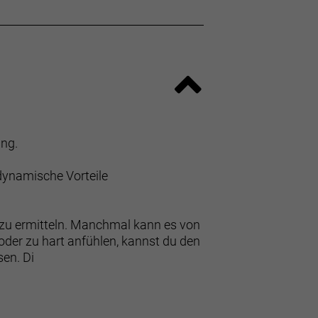
ing.
odynamische Vorteile
 zu ermitteln. Manchmal kann es von
 oder zu hart anfühlen, kannst du den
en. Di