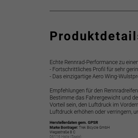
Produktdetail
Echte Rennrad-Performance zu einem 
- Fortschrittliches Profil für sehr g
- Das einzigartige Aero Wing-Wulstpr
Empfehlungen für den Rennradreife
Bestimme das Fahrergewicht und def
Vorteil sein, den Luftdruck im Vorde
Luftdruck erhöhen oder verringern, 
Herstellerdaten gem. GPSR
Marke Bontrager:
Trek Bicycle GmbH
Wegastraße 8 C
06116 Halle (Saale)