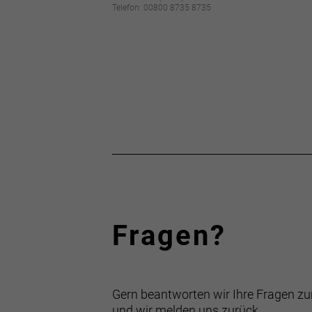
Telefon: 00800 8735 8735
Fragen?
Gern beantworten wir Ihre Fragen zu
und wir melden uns zurück