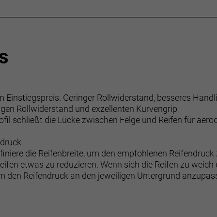
s
Einstiegspreis. Geringer Rollwiderstand, besseres Handl
eringen Rollwiderstand und exzellenten Kurvengrip
ofil schließt die Lücke zwischen Felge und Reifen für aer
ndruck
iniere die Reifenbreite, um den empfohlenen Reifendruck
rreifen etwas zu reduzieren. Wenn sich die Reifen zu weich
um den Reifendruck an den jeweiligen Untergrund anzupass