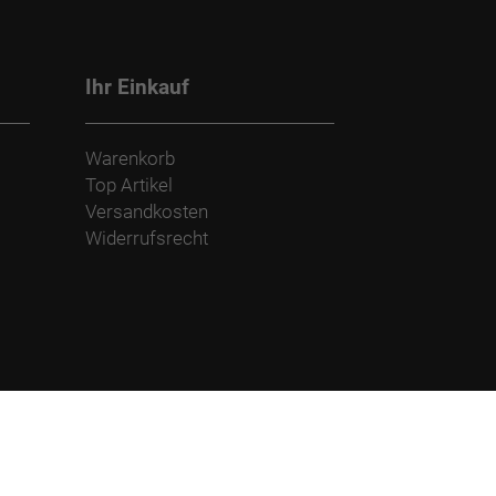
Ihr Einkauf
Warenkorb
Top Artikel
Versandkosten
Widerrufsrecht