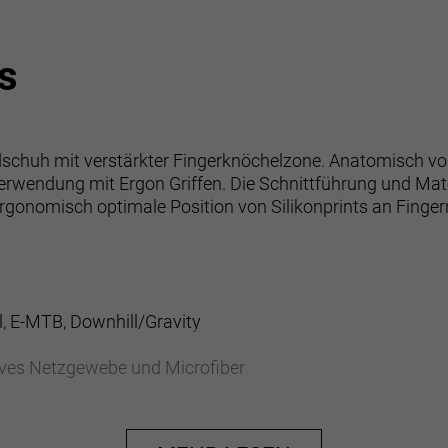
s
dschuh mit verstärkter Fingerknöchelzone. Anatomisch v
 Verwendung mit Ergon Griffen. Die Schnittführung und Mat
ergonomisch optimale Position von Silikonprints an Fing
, E-MTB, Downhill/Gravity
ves Netzgewebe und Microfiber