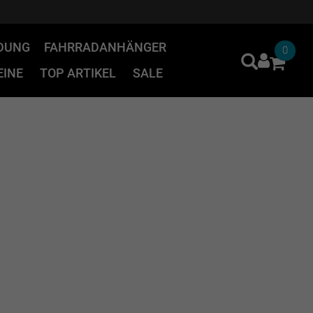
IDUNG
FAHRRADANHÄNGER
0
INE
TOP ARTIKEL
SALE