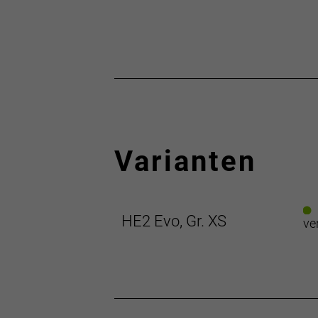
Varianten
HE2 Evo, Gr. XS
ve