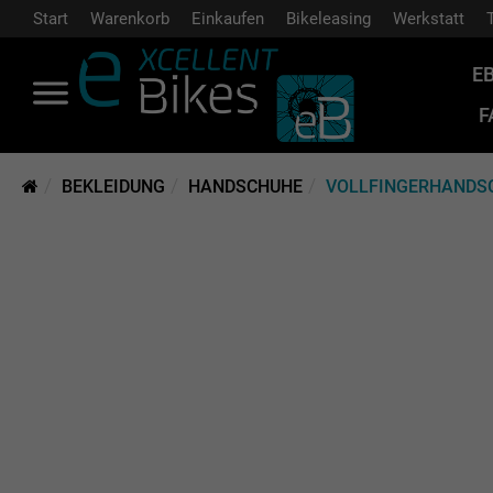
Start
Warenkorb
Einkaufen
Bikeleasing
Werkstatt
E
F
BEKLEIDUNG
HANDSCHUHE
VOLLFINGERHANDS