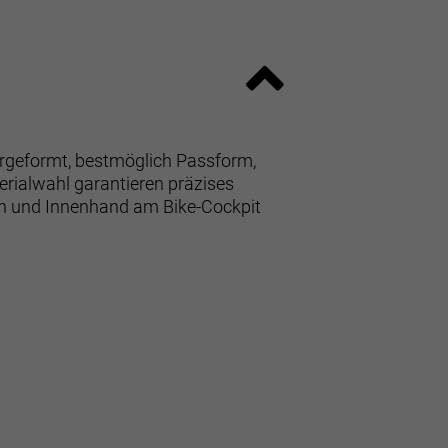
orgeformt, bestmöglich Passform,
erialwahl garantieren präzises
ern und Innenhand am Bike-Cockpit