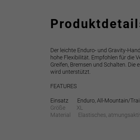
Produktdetail
Der leichte Enduro- und Gravity-Han
hohe Flexibilität. Empfohlen für die
Greifen, Bremsen und Schalten. Die 
wird unterstützt.
FEATURES
Einsatz Enduro, All-Mountain/Trail
Größe XL
Material Elastisches, atmungsakti