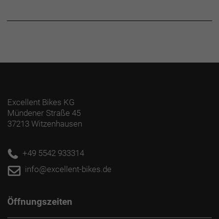
Excellent Bikes KG
Mündener Straße 45
37213 Witzenhausen
+49 5542 933314
info@excellent-bikes.de
Öffnungszeiten