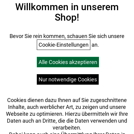
Impressum
Willkommen in unserem
Datenschutz
Shop!
AGB
Batterieentsorgung
Ihr Einkauf
Bevor Sie rein kommen, schauen Sie sich unsere
Cookie-Einstellungen
an.
Warenkorb
Alle Cookies akzeptieren
Top Artikel
Versandkosten
Widerrufsrecht
Nur notwendige Cookies
Cookies dienen dazu Ihnen auf Sie zugeschnittene
Inhalte, auch werblicher Art, zu zeigen und unsere
Webseite zu optimieren. Hierzu übermitteln wir Ihre
Daten auch an Dritte, die die Daten verwenden und
verarbeiten.