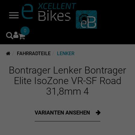
0
FAHRRADTEILE
LENKER
Bontrager Lenker Bontrager
Elite IsoZone VR-SF Road
31,8mm 4
VARIANTEN ANSEHEN