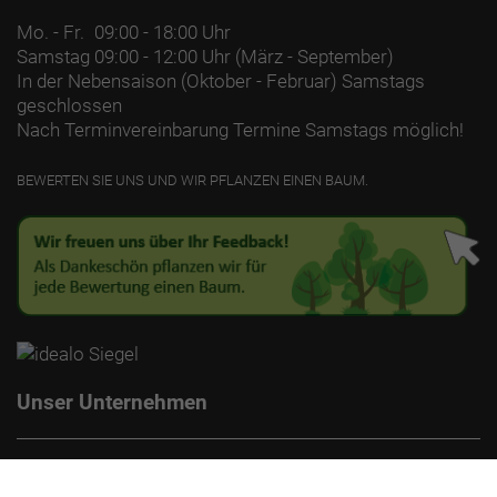
Mo. - Fr.
09:00 - 18:00 Uhr
Samstag
09:00 - 12:00 Uhr (März - September)
In der Nebensaison (Oktober - Februar) Samstags
geschlossen
Nach Terminvereinbarung Termine Samstags möglich!
BEWERTEN SIE UNS UND WIR PFLANZEN EINEN BAUM.
Unser Unternehmen
Kontakt