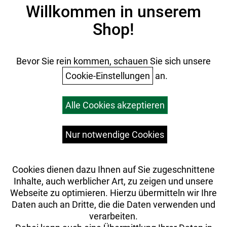
Impressum
Willkommen in unserem
Datenschutz
Shop!
AGB
Batterieentsorgung
Ihr Einkauf
Bevor Sie rein kommen, schauen Sie sich unsere
Cookie-Einstellungen
an.
Warenkorb
Alle Cookies akzeptieren
Top Artikel
Versandkosten
Widerrufsrecht
Nur notwendige Cookies
Cookies dienen dazu Ihnen auf Sie zugeschnittene
Inhalte, auch werblicher Art, zu zeigen und unsere
Webseite zu optimieren. Hierzu übermitteln wir Ihre
Daten auch an Dritte, die die Daten verwenden und
verarbeiten.