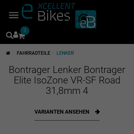
0
FAHRRADTEILE
LENKER
Bontrager Lenker Bontrager
Elite IsoZone VR-SF Road
31,8mm 4
VARIANTEN ANSEHEN