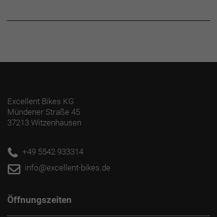
Excellent Bikes KG
Mündener Straße 45
37213 Witzenhausen
+49 5542 933314
info@excellent-bikes.de
Öffnungszeiten