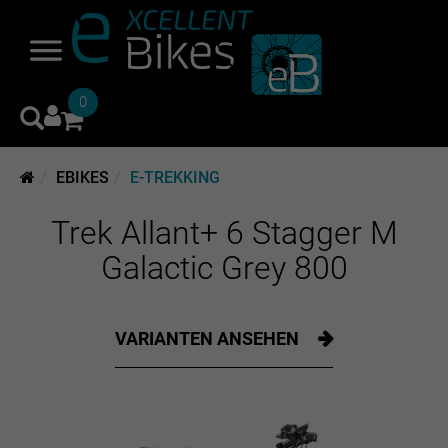
0
EBIKES
E-TREKKING
Trek Allant+ 6 Stagger M
Galactic Grey 800
VARIANTEN ANSEHEN