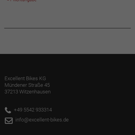
Excellent Bikes KG
Mündener Straße 45
37213 Witzenhausen
+49 5542 933314
info@excellent-bikes.de