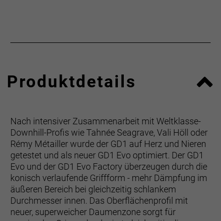
Produktdetails
Nach intensiver Zusammenarbeit mit Weltklasse-
Downhill-Profis wie Tahnée Seagrave, Vali Höll oder
Rémy Métailler wurde der GD1 auf Herz und Nieren
getestet und als neuer GD1 Evo optimiert. Der GD1
Evo und der GD1 Evo Factory überzeugen durch die
konisch verlaufende Griffform - mehr Dämpfung im
äußeren Bereich bei gleichzeitig schlankem
Durchmesser innen. Das Oberflächenprofil mit
neuer, superweicher Daumenzone sorgt für