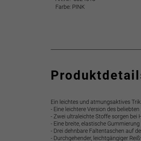
Farbe: PINK
Produktdetail
Ein leichtes und atmungsaktives Tri
- Eine leichtere Version des beliebte
- Zwei ultraleichte Stoffe sorgen be
- Eine breite, elastische Gummierung
- Drei dehnbare Faltentaschen auf 
- Durchgehender, leichtgängiger Re