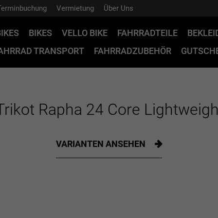
Terminbuchung
Vermietung
Über Uns
BIKES
BIKES
VELLO BIKE
FAHRRADTEILE
BEKLE
AHRRAD TRANSPORT
FAHRRADZUBEHÖR
GUTSCHE
rikot Rapha 24 Core Lightweigh
VARIANTEN ANSEHEN