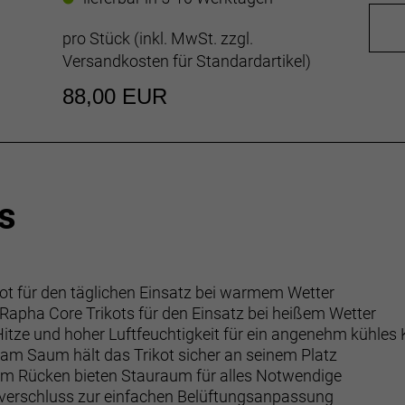
pro Stück (inkl. MwSt. zzgl.
Versandkosten für Standardartikel
)
88,00 EUR
s
kot für den täglichen Einsatz bei warmem Wetter
n Rapha Core Trikots für den Einsatz bei heißem Wetter
i Hitze und hoher Luftfeuchtigkeit für ein angenehm kühles
 am Saum hält das Trikot sicher an seinem Platz
dem Rücken bieten Stauraum für alles Notwendige
ißverschluss zur einfachen Belüftungsanpassung