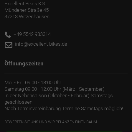
Excellent Bikes KG
Mündener Straße 45
37213 Witzenhausen
+49 5542 933314
info@excellent-bikes.de
Öffnungszeiten
Mo. - Fr.
09:00 - 18:00 Uhr
Samstag
09:00 - 12:00 Uhr (März - September)
In der Nebensaison (Oktober - Februar) Samstags
geschlossen
Nach Terminvereinbarung Termine Samstags möglich!
BEWERTEN SIE UNS UND WIR PFLANZEN EINEN BAUM.