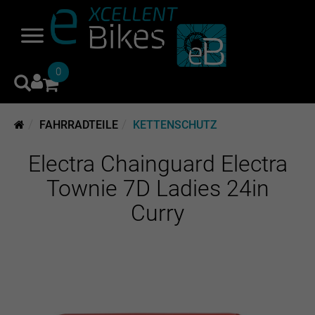
0
FAHRRADTEILE
KETTENSCHUTZ
Electra Chainguard Electra
Townie 7D Ladies 24in
Curry