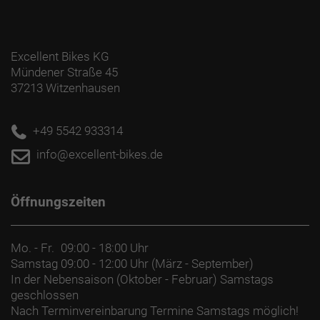
Excellent Bikes KG
Mündener Straße 45
37213 Witzenhausen
+49 5542 933314
info@excellent-bikes.de
Öffnungszeiten
Mo. - Fr.
09:00 - 18:00 Uhr
Samstag
09:00 - 12:00 Uhr (März - September)
In der Nebensaison (Oktober - Februar) Samstags
geschlossen
Nach Terminvereinbarung Termine Samstags möglich!