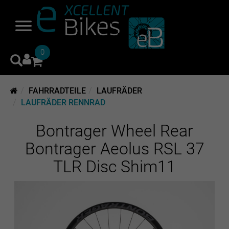
0
FAHRRADTEILE
LAUFRÄDER
LAUFRÄDER RENNRAD
Bontrager Wheel Rear
Bontrager Aeolus RSL 37
TLR Disc Shim11