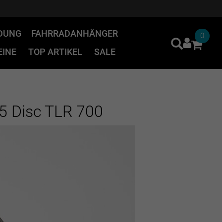
IDUNG
FAHRRADANHÄNGER
0
INE
TOP ARTIKEL
SALE
35 Disc TLR 700