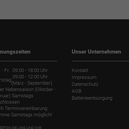
fnungszeiten
Unser Unternehmen
 - Fr.
09:00 - 18:00 Uhr
Kontakt
09:00 - 12:00 Uhr
Impressum
mstag
(März - September)
Datenschutz
der Nebensaison (Oktober -
AGB
ruar) Samstags
Batterieentsorgung
chlossen
h Terminvereinbarung
mine Samstags möglich!
ERTEN SIE UNS UND WIR