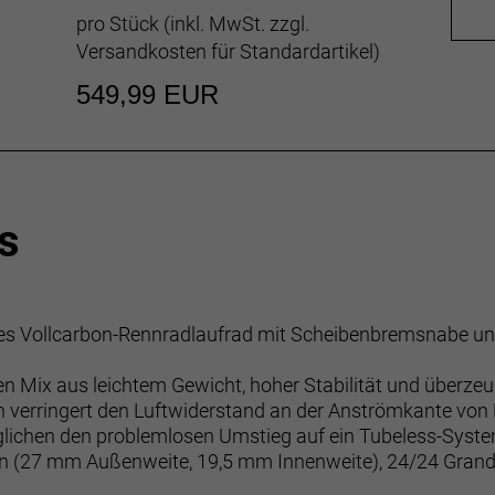
pro Stück (inkl. MwSt. zzgl.
Versandkosten für Standardartikel
)
549,99 EUR
s
es Vollcarbon-Rennradlaufrad mit Scheibenbremsnabe und 
en Mix aus leichtem Gewicht, hoher Stabilität und überze
ign verringert den Luftwiderstand an der Anströmkante von
glichen den problemlosen Umstieg auf ein Tubeless-Syst
n (27 mm Außenweite, 19,5 mm Innenweite), 24/24 Grand