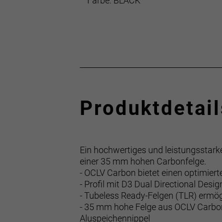
Farbe: BLACK
Produktdetail
Ein hochwertiges und leistungsstark
einer 35 mm hohen Carbonfelge.
- OCLV Carbon bietet einen optimiert
- Profil mit D3 Dual Directional Des
- Tubeless Ready-Felgen (TLR) ermö
- 35 mm hohe Felge aus OCLV Carbo
Aluspeichennippel