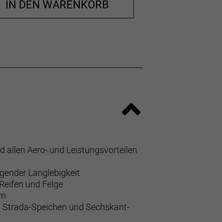
IN DEN WARENKORB
allen Aero- und Leistungsvorteilen
ugender Langlebigkeit
 Reifen und Felge
em
 Strada-Speichen und Sechskant-