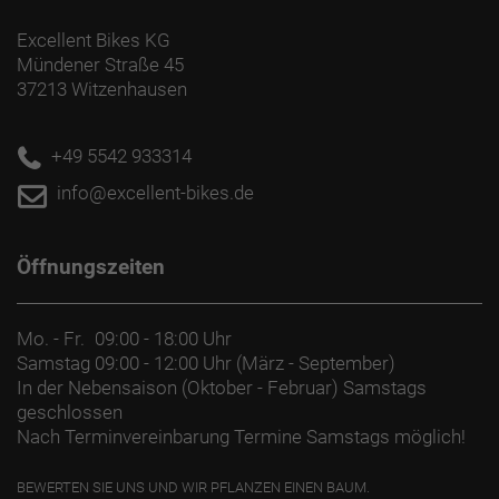
Excellent Bikes KG
Mündener Straße 45
37213 Witzenhausen
+49 5542 933314
info@excellent-bikes.de
Öffnungszeiten
Mo. - Fr.
09:00 - 18:00 Uhr
Samstag
09:00 - 12:00 Uhr (März - September)
In der Nebensaison (Oktober - Februar) Samstags
geschlossen
Nach Terminvereinbarung Termine Samstags möglich!
BEWERTEN SIE UNS UND WIR PFLANZEN EINEN BAUM.