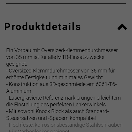
Produktdetails
Ein Vorbau mit Oversized-Klemmendurchmesser
von 35 mm ist für alle MTB-Einsatzzwecke
geeignet.
- Oversized-Klemmdurchmesser von 35 mm für
erhöhte Festigkeit und minimales Gewicht
- Konstruktion aus 3D-geschmiedetem 6061-T6-
Aluminium
- Lasergravierte Referenzmarkierungen erleichtern
die Einstellung des perfekten Lenkerwinkels
- Mit sowohl Knock Block als auch Standard-
Steuersätzen und -Spacern kompatibel
- Hochfeste, korrosionsbeständige Stahlschrauben
- Für Carbonlenker geeignet