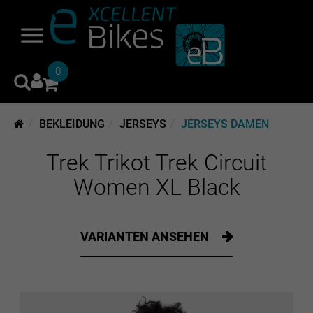
0
BEKLEIDUNG
JERSEYS
JERSEYS DAMEN
Trek Trikot Trek Circuit
Women XL Black
VARIANTEN ANSEHEN