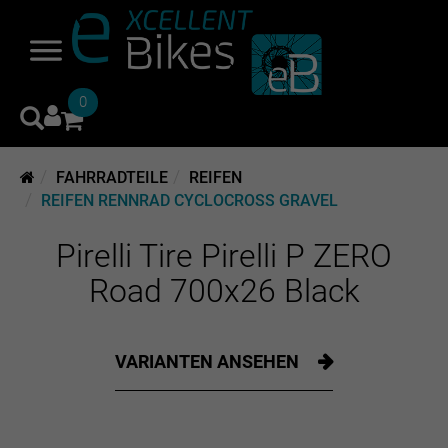
0
FAHRRADTEILE
REIFEN
REIFEN RENNRAD CYCLOCROSS GRAVEL
Pirelli Tire Pirelli P ZERO
Road 700x26 Black
VARIANTEN ANSEHEN