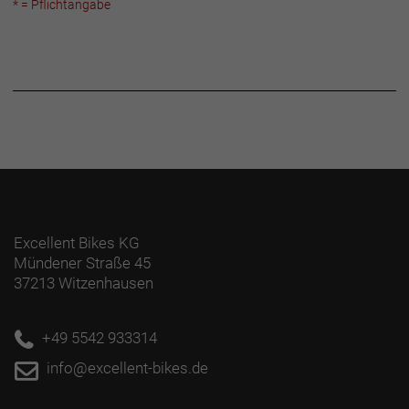
* = Pflichtangabe
Excellent Bikes KG
Mündener Straße 45
37213 Witzenhausen
+49 5542 933314
info@excellent-bikes.de