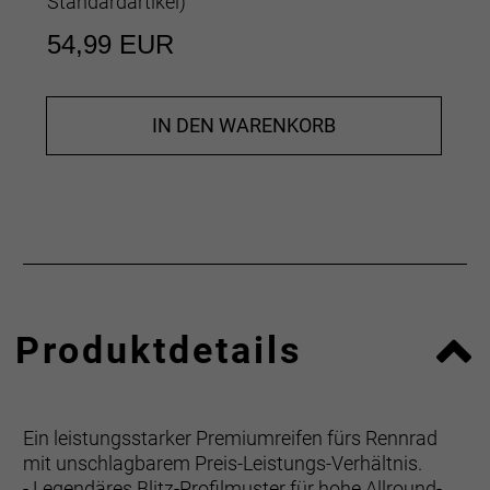
Standardartikel
)
54,99 EUR
IN DEN WARENKORB
Produktdetails
Ein leistungsstarker Premiumreifen fürs Rennrad
mit unschlagbarem Preis-Leistungs-Verhältnis.
- Legendäres Blitz-Profilmuster für hohe Allround-