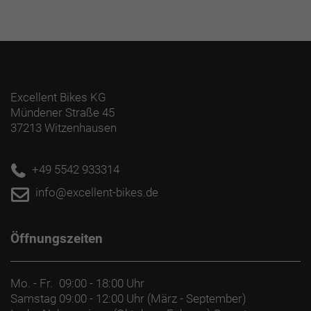
Excellent Bikes KG
Mündener Straße 45
37213 Witzenhausen
+49 5542 933314
info@excellent-bikes.de
Öffnungszeiten
Mo. - Fr.
09:00 - 18:00 Uhr
Samstag
09:00 - 12:00 Uhr (März - September)