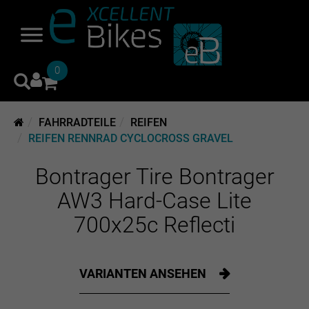
0
FAHRRADTEILE
REIFEN
REIFEN RENNRAD CYCLOCROSS GRAVEL
Bontrager Tire Bontrager
AW3 Hard-Case Lite
700x25c Reflecti
VARIANTEN ANSEHEN