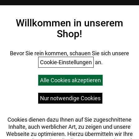
Kontakt
Impressum
Willkommen in unserem
Datenschutz
Shop!
AGB
Batterieentsorgung
Ihr Einkauf
Bevor Sie rein kommen, schauen Sie sich unsere
Cookie-Einstellungen
an.
Warenkorb
Alle Cookies akzeptieren
Top Artikel
Versandkosten
Widerrufsrecht
Nur notwendige Cookies
Cookies dienen dazu Ihnen auf Sie zugeschnittene
Inhalte, auch werblicher Art, zu zeigen und unsere
Webseite zu optimieren. Hierzu übermitteln wir Ihre