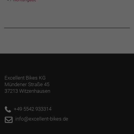
Excellent Bikes KG
Mündener Straße 45
37213 Witzenhausen
+49 5542 933314
info@excellent-bikes.de