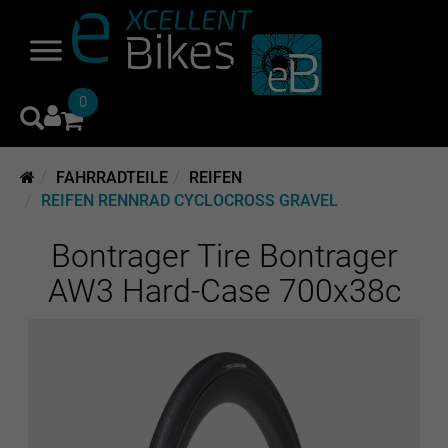
0
FAHRRADTEILE
REIFEN
REIFEN RENNRAD CYCLOCROSS GRAVEL
Bontrager Tire Bontrager
AW3 Hard-Case 700x38c