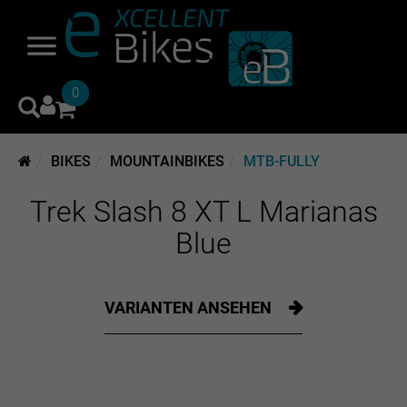
0
BIKES
MOUNTAINBIKES
MTB-FULLY
Trek Slash 8 XT L Marianas
Blue
VARIANTEN ANSEHEN