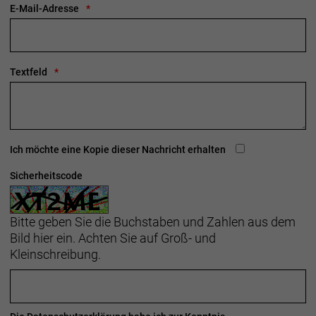
E-Mail-Adresse
Wegastraße 8 C
06116 Halle (Saale)
Telefon: 00800 8735 8735
Textfeld
Ich möchte eine Kopie dieser Nachricht erhalten
Sicherheitscode
Bitte geben Sie die Buchstaben und Zahlen aus dem
Bild hier ein. Achten Sie auf Groß- und
Kleinschreibung.