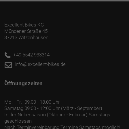
Excellent Bikes KG
Mündener Straße 45
37213 Witzenhausen
+49 5542 933314
info@excellent-bikes.de
Öffnungszeiten
Mo. - Fr.
09:00 - 18:00 Uhr
Samstag
09:00 - 12:00 Uhr (März - September)
In der Nebensaison (Oktober - Februar) Samstags
geschlossen
Nach Terminvereinbarung Termine Samstags möglich!