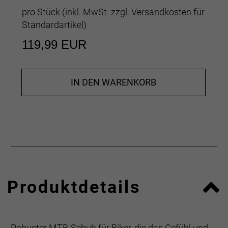
pro Stück (inkl. MwSt. zzgl.
Versandkosten für
Standardartikel
)
119,99 EUR
IN DEN WARENKORB
Produktdetails
Robuster MTB-Schuh für Biker, die das Gefühl und