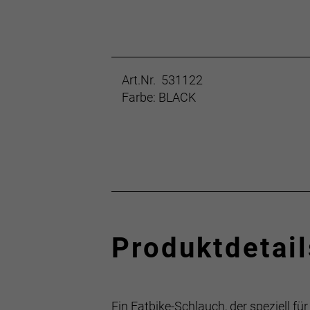
Art.Nr. 531122
Farbe: BLACK
Produktdetail
Ein Fatbike-Schlauch, der speziell f