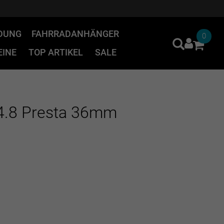
IDUNG
FAHRRADANHÄNGER
0
INE
TOP ARTIKEL
SALE
-4.8 Presta 36mm