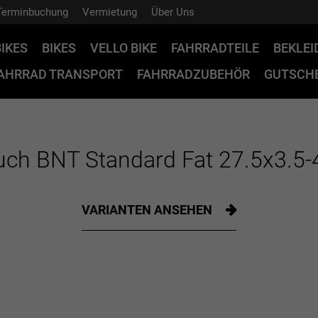
Terminbuchung
Vermietung
Über Uns
BIKES
BIKES
VELLO BIKE
FAHRRADTEILE
BEKLE
AHRRAD TRANSPORT
FAHRRADZUBEHÖR
GUTSCHE
uch BNT Standard Fat 27.5x3.5
VARIANTEN ANSEHEN