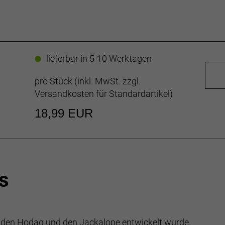
lieferbar in 5-10 Werktagen
pro Stück (inkl. MwSt. zzgl.
Versandkosten für Standardartikel
)
18,99 EUR
s
ür den Hodag und den Jackalope entwickelt wurde.