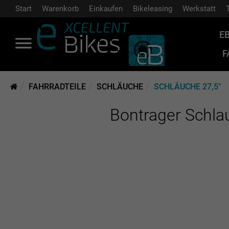
Start
Warenkorb
Einkaufen
Bikeleasing
Werkstatt
E
F
FAHRRADTEILE
SCHLÄUCHE
SCHLÄUCHE 27,5"
Bontrager Schla