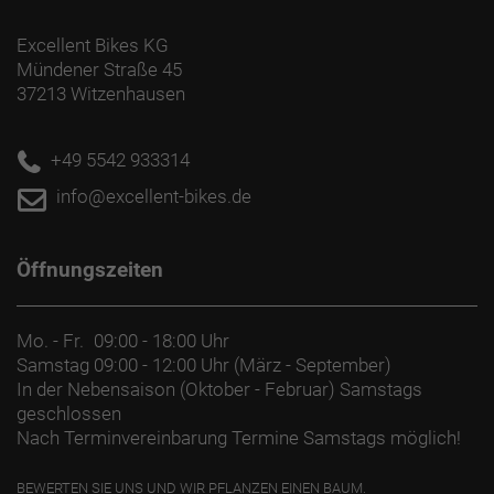
Excellent Bikes KG
Mündener Straße 45
37213 Witzenhausen
+49 5542 933314
info@excellent-bikes.de
Öffnungszeiten
Mo. - Fr.
09:00 - 18:00 Uhr
Samstag
09:00 - 12:00 Uhr (März - September)
In der Nebensaison (Oktober - Februar) Samstags
geschlossen
Nach Terminvereinbarung Termine Samstags möglich!
BEWERTEN SIE UNS UND WIR PFLANZEN EINEN BAUM.