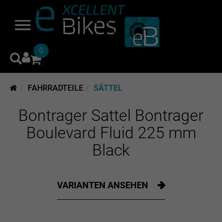
0
FAHRRADTEILE
SÄTTEL
Bontrager Sattel Bontrager
Boulevard Fluid 225 mm
Black
VARIANTEN ANSEHEN