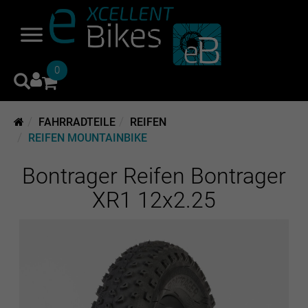
0
FAHRRADTEILE
REIFEN
REIFEN MOUNTAINBIKE
Bontrager Reifen Bontrager
XR1 12x2.25