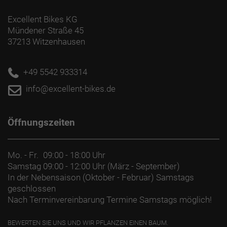
Excellent Bikes KG
Mündener Straße 45
37213 Witzenhausen
+49 5542 933314
info@excellent-bikes.de
Öffnungszeiten
Mo. - Fr.
09:00 - 18:00 Uhr
Samstag
09:00 - 12:00 Uhr (März - September)
In der Nebensaison (Oktober - Februar) Samstags
geschlossen
Nach Terminvereinbarung Termine Samstags möglich!
BEWERTEN SIE UNS UND WIR PFLANZEN EINEN BAUM.