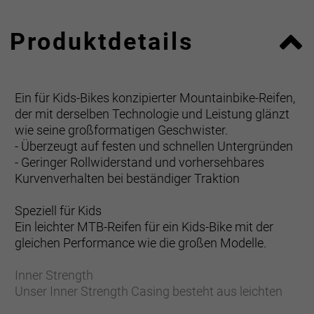
Produktdetails
Ein für Kids-Bikes konzipierter Mountainbike-Reifen,
der mit derselben Technologie und Leistung glänzt
wie seine großformatigen Geschwister.
- Überzeugt auf festen und schnellen Untergründen
- Geringer Rollwiderstand und vorhersehbares
Kurvenverhalten bei beständiger Traktion
Speziell für Kids
Ein leichter MTB-Reifen für ein Kids-Bike mit der
gleichen Performance wie die großen Modelle.
Inner Strength
Unser Inner Strength Casing besteht aus leichten
Nylon-Einsätzen, die einen robusten und