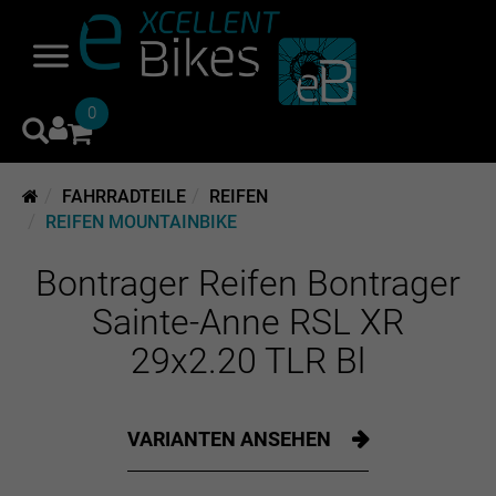
0
FAHRRADTEILE
REIFEN
REIFEN MOUNTAINBIKE
Bontrager Reifen Bontrager
Sainte-Anne RSL XR
29x2.20 TLR Bl
VARIANTEN ANSEHEN