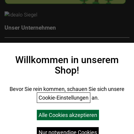
Unser Unternehmen
Kontakt
Impressum
Willkommen in unserem
Datenschutz
Shop!
AGB
Batterieentsorgung
Ihr Einkauf
Bevor Sie rein kommen, schauen Sie sich unsere
Cookie-Einstellungen
an.
Warenkorb
Alle Cookies akzeptieren
Top Artikel
Versandkosten
Widerrufsrecht
Nur notwendige Cookies