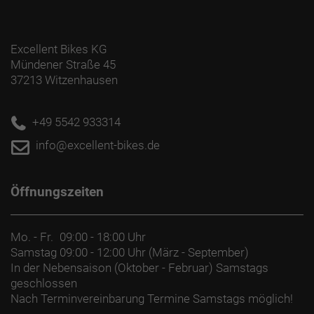
Excellent Bikes KG
Mündener Straße 45
37213 Witzenhausen
+49 5542 933314
info@excellent-bikes.de
Öffnungszeiten
Mo. - Fr.
09:00 - 18:00 Uhr
Samstag
09:00 - 12:00 Uhr (März - September)
In der Nebensaison (Oktober - Februar) Samstags
geschlossen
Nach Terminvereinbarung Termine Samstags möglich!