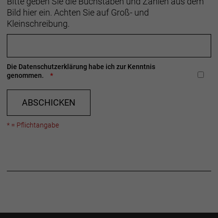
Bitte geben Sie die Buchstaben und Zahlen aus dem
Bild hier ein. Achten Sie auf Groß- und
Kleinschreibung.
Die
Datenschutzerklärung
habe ich zur Kenntnis
genommen.
ABSCHICKEN
* = Pflichtangabe