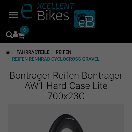
0
FAHRRADTEILE
REIFEN
REIFEN RENNRAD CYCLOCROSS GRAVEL
Bontrager Reifen Bontrager
AW1 Hard-Case Lite
700x23C