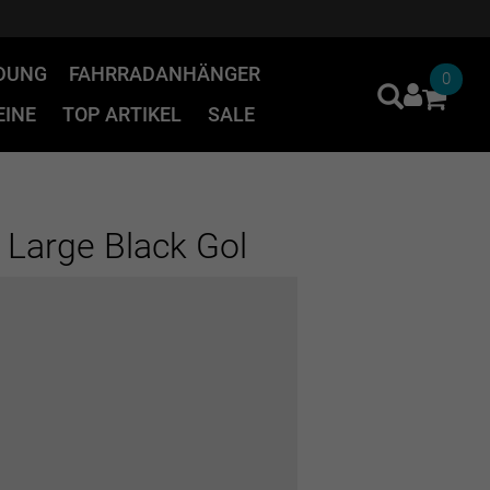
IDUNG
FAHRRADANHÄNGER
0
INE
TOP ARTIKEL
SALE
 Large Black Gol