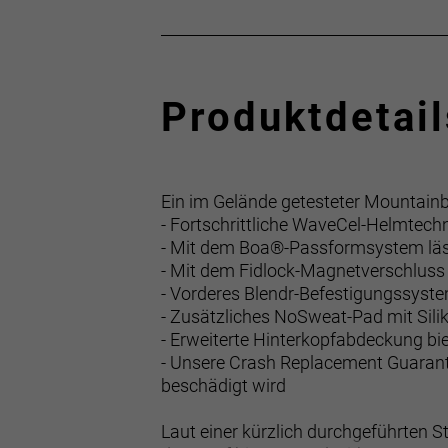
Produktdetail
Ein im Gelände getesteter Mountainbi
- Fortschrittliche WaveCel-Helmtech
- Mit dem Boa®-Passformsystem läss
- Mit dem Fidlock-Magnetverschluss 
- Vorderes Blendr-Befestigungssyste
- Zusätzliches NoSweat-Pad mit Silik
- Erweiterte Hinterkopfabdeckung bi
- Unsere Crash Replacement Guarant
beschädigt wird
Laut einer kürzlich durchgeführten