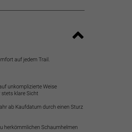
mfort auf jedem Trail.
auf unkomplizierte Weise
stets klare Sicht
Jahr ab Kaufdatum durch einen Sturz
ch zu herkömmlichen Schaumhelmen