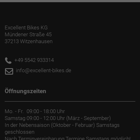
Excellent Bikes KG
Mündener Straße 45
37213 Witzenhausen
+49 5542 933314
info@excellent-bikes.de
Öffnungszeiten
Mo. - Fr.
09:00 - 18:00 Uhr
Samstag
09:00 - 12:00 Uhr (März - September)
In der Nebensaison (Oktober - Februar) Samstags
geschlossen
Nach Terminvereinbarung Termine Samstags möglich!