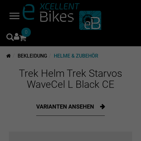
0
BEKLEIDUNG
HELME & ZUBEHÖR
Trek Helm Trek Starvos
WaveCel L Black CE
VARIANTEN ANSEHEN