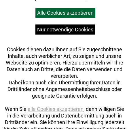
Warenkorb
Alle Cookies akzeptieren
Top Artikel
Versandkosten
Widerrufsrecht
Nur notwendige Cookies
Cookies dienen dazu Ihnen auf Sie zugeschnittene
Inhalte, auch werblicher Art, zu zeigen und unsere
Webseite zu optimieren. Hierzu übermitteln wir Ihre
Daten auch an Dritte, die die Daten verwenden und
verarbeiten.
Dabei kann auch eine Übermittlung Ihrer Daten in
Drittländer ohne Angemessenheitsbeschluss oder
geeignete Garantie erfolgen.
Wenn Sie
alle Cookies akzeptieren
, dann willigen Sie
in die Verarbeitung und Datenübermittlung auch in
Drittländer ein. Sie können Ihre Einwilligung jederzeit
Auftrag widerrufen
für die Zukunft widerrufen. Dann ist unsere Seite aber