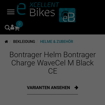
0
BEKLEIDUNG
HELME & ZUBEHÖR
Bontrager Helm Bontrager
Charge WaveCel M Black
CE
VARIANTEN ANSEHEN