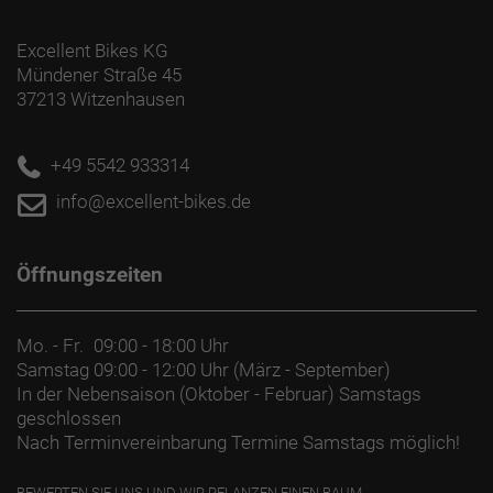
Excellent Bikes KG
Mündener Straße 45
37213 Witzenhausen
+49 5542 933314
info@excellent-bikes.de
Öffnungszeiten
Mo. - Fr.
09:00 - 18:00 Uhr
Samstag
09:00 - 12:00 Uhr (März - September)
In der Nebensaison (Oktober - Februar) Samstags
geschlossen
Nach Terminvereinbarung Termine Samstags möglich!
BEWERTEN SIE UNS UND WIR PFLANZEN EINEN BAUM.