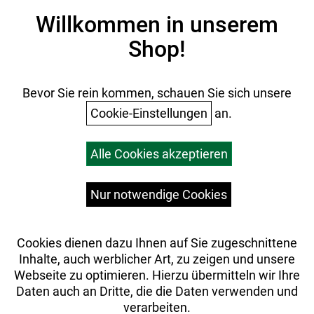
Impressum
Willkommen in unserem
Datenschutz
Shop!
AGB
Batterieentsorgung
Ihr Einkauf
Bevor Sie rein kommen, schauen Sie sich unsere
Cookie-Einstellungen
an.
Warenkorb
Alle Cookies akzeptieren
Top Artikel
Versandkosten
Widerrufsrecht
Nur notwendige Cookies
Cookies dienen dazu Ihnen auf Sie zugeschnittene
Inhalte, auch werblicher Art, zu zeigen und unsere
Webseite zu optimieren. Hierzu übermitteln wir Ihre
Daten auch an Dritte, die die Daten verwenden und
verarbeiten.