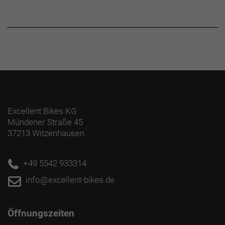
Excellent Bikes KG
Mündener Straße 45
37213 Witzenhausen
+49 5542 933314
info@excellent-bikes.de
Öffnungszeiten