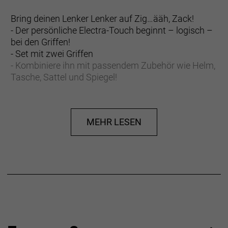
Bring deinen Lenker Lenker auf Zig…ääh, Zack!
- Der persönliche Electra-Touch beginnt – logisch –
bei den Griffen!
- Set mit zwei Griffen
- Kombiniere ihn mit passendem Zubehör wie Helm,
Tasche, Sattel und Spiegel!
MEHR LESEN