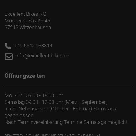
Excellent Bikes KG
Mündener Straße 45
37213 Witzenhausen
+49 5542 933314
info@excellent-bikes.de
Öffnungszeiten
Mo. - Fr.
09:00 - 18:00 Uhr
Samstag
09:00 - 12:00 Uhr (März - September)
In der Nebensaison (Oktober - Februar) Samstags
geschlossen
Nach Terminvereinbarung Termine Samstags möglich!
BEWERTEN SIE UNS UND WIR PFLANZEN EINEN BAUM.