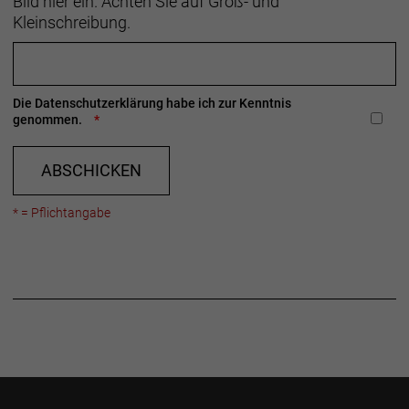
Bild hier ein. Achten Sie auf Groß- und
Kleinschreibung.
Die
Datenschutzerklärung
habe ich zur Kenntnis
genommen.
ABSCHICKEN
* = Pflichtangabe