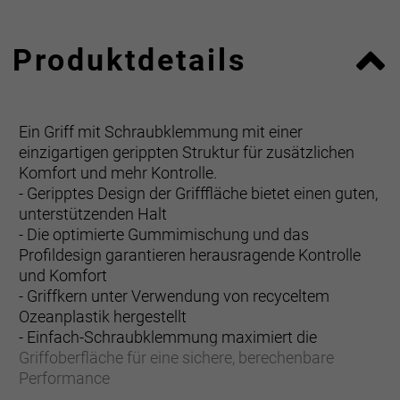
Produktdetails
Ein Griff mit Schraubklemmung mit einer
einzigartigen gerippten Struktur für zusätzlichen
Komfort und mehr Kontrolle.
- Geripptes Design der Grifffläche bietet einen guten,
unterstützenden Halt
- Die optimierte Gummimischung und das
Profildesign garantieren herausragende Kontrolle
und Komfort
- Griffkern unter Verwendung von recyceltem
Ozeanplastik hergestellt
- Einfach-Schraubklemmung maximiert die
Griffoberfläche für eine sichere, berechenbare
Performance
- CoreLock-Lenkerklemmung aus Nylon bietet die