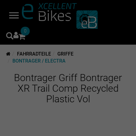
0
FAHRRADTEILE
GRIFFE
BONTRAGER / ELECTRA
Bontrager Griff Bontrager
XR Trail Comp Recycled
Plastic Vol