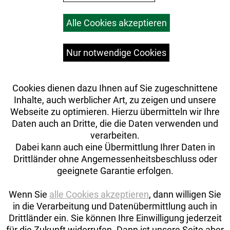
Warenkorb
Alle Cookies akzeptieren
Top Artikel
Versandkosten
Widerrufsrecht
Nur notwendige Cookies
Cookies dienen dazu Ihnen auf Sie zugeschnittene
Inhalte, auch werblicher Art, zu zeigen und unsere
Webseite zu optimieren. Hierzu übermitteln wir Ihre
Daten auch an Dritte, die die Daten verwenden und
verarbeiten.
Dabei kann auch eine Übermittlung Ihrer Daten in
Drittländer ohne Angemessenheitsbeschluss oder
geeignete Garantie erfolgen.
Wenn Sie
alle Cookies akzeptieren
, dann willigen Sie
in die Verarbeitung und Datenübermittlung auch in
Drittländer ein. Sie können Ihre Einwilligung jederzeit
Auftrag widerrufen
für die Zukunft widerrufen. Dann ist unsere Seite aber