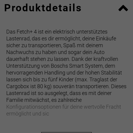
Produktdetails
Das Fetch+ 4 ist ein elektrisch unterstütztes
Lastenrad, das es dir ermöglicht, deine Einkäufe
sicher zu transportieren, Spaß mit deinem
Nachwuchs zu haben und sogar dein Auto
dauerhaft stehen zu lassen. Dank der kraftvollen
Unterstützung von Boschs Smart System, dem
hervorragenden Handling und der hohen Stabilität
lassen sich bis zu fünf Kinder (max. Traglast der
Cargobox ist 80 kg) souverän transportieren. Dieses
Lastenrad ist so ausgelegt, dass es mit deiner
Familie mitwächst, es zahlreiche
Konfigurationsoptionen für deine wertvolle Fracht
ermöglicht und sic
… du dein Auto stehen lassen willst, um stattdessen