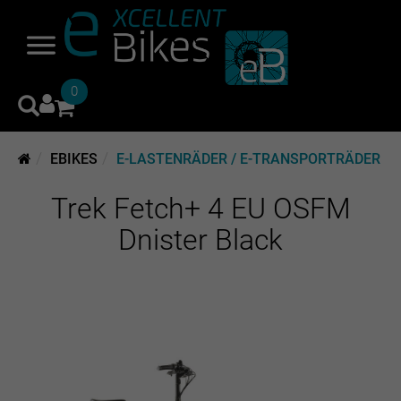
0
EBIKES
E-LASTENRÄDER / E-TRANSPORTRÄDER
Trek Fetch+ 4 EU OSFM
Dnister Black