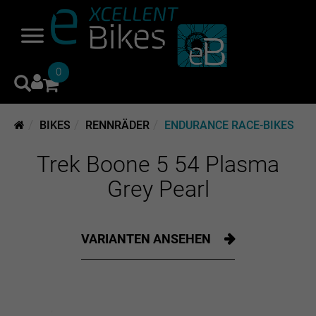
0
BIKES
RENNRÄDER
ENDURANCE RACE-BIKES
Trek Boone 5 54 Plasma
Grey Pearl
VARIANTEN ANSEHEN