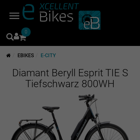
0
EBIKES
E-CITY
Diamant Beryll Esprit TIE S
Tiefschwarz 800WH