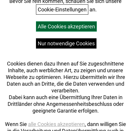
Ihr Einkauf
Bevor Sie rein kommen, schauen Sie sich unsere
Cookie-Einstellungen
an.
Warenkorb
Alle Cookies akzeptieren
Top Artikel
Versandkosten
Widerrufsrecht
Nur notwendige Cookies
Cookies dienen dazu Ihnen auf Sie zugeschnittene
Inhalte, auch werblicher Art, zu zeigen und unsere
Webseite zu optimieren. Hierzu übermitteln wir Ihre
Daten auch an Dritte, die die Daten verwenden und
verarbeiten.
Dabei kann auch eine Übermittlung Ihrer Daten in
Drittländer ohne Angemessenheitsbeschluss oder
geeignete Garantie erfolgen.
Wenn Sie
alle Cookies akzeptieren
, dann willigen Sie
in die Verarbeitung und Datenübermittlung auch in