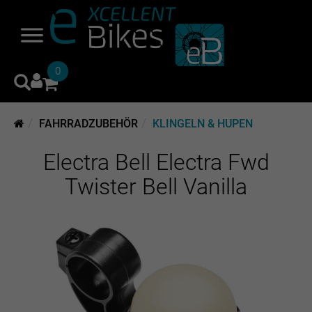
0
FAHRRADZUBEHÖR
KLINGELN & HUPEN
Electra Bell Electra Fwd
Twister Bell Vanilla