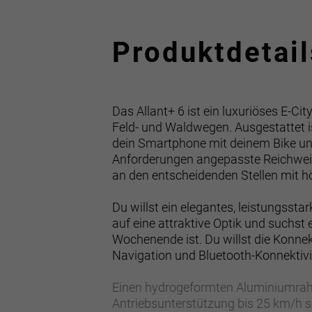
Produktdetail
Das Allant+ 6 ist ein luxuriöses E-Ci
Feld- und Waldwegen. Ausgestattet i
dein Smartphone mit deinem Bike und 
Anforderungen angepasste Reichwei
an den entscheidenden Stellen mit 
Du willst ein elegantes, leistungsst
auf eine attraktive Optik und suchst
Wochenende ist. Du willst die Konnek
Navigation und Bluetooth-Konnektivi
Einen hydrogeformten Aluminiumrah
Antriebsunterstützung bis 25 km/h 