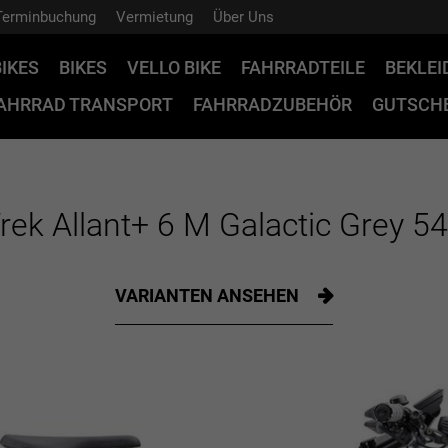
Terminbuchung
Vermietung
Über Uns
BIKES
BIKES
VELLO BIKE
FAHRRADTEILE
BEKLE
AHRRAD TRANSPORT
FAHRRADZUBEHÖR
GUTSCHE
rek Allant+ 6 M Galactic Grey 5
VARIANTEN ANSEHEN