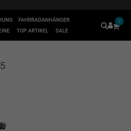
IDUNG
FAHRRADANHÄNGER
0
INE
TOP ARTIKEL
SALE
45