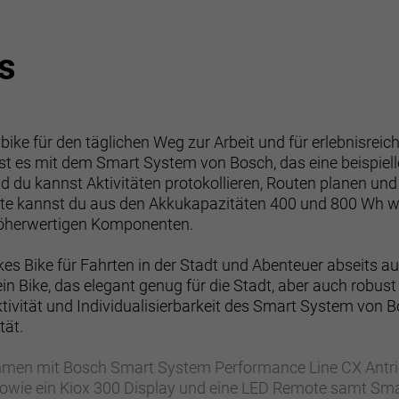
s
tybike für den täglichen Weg zur Arbeit und für erlebnisre
st es mit dem Smart System von Bosch, das eine beispiello
du kannst Aktivitäten protokollieren, Routen planen und v
te kannst du aus den Akkukapazitäten 400 und 800 Wh w
höherwertigen Komponenten.
arkes Bike für Fahrten in der Stadt und Abenteuer abseits 
 ein Bike, das elegant genug für die Stadt, aber auch robu
tivität und Individualisierbarkeit des Smart System von B
tät.
men mit Bosch Smart System Performance Line CX Antrie
sowie ein Kiox 300 Display und eine LED Remote samt Sm