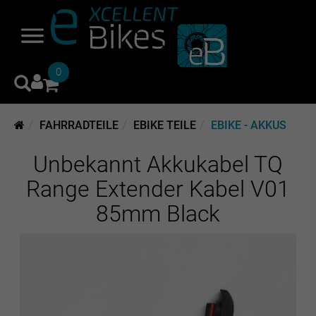
0
FAHRRADTEILE
EBIKE TEILE
EBIKE - AKKUS
Unbekannt Akkukabel TQ
Range Extender Kabel V01
85mm Black