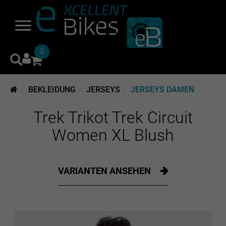
0
BEKLEIDUNG
JERSEYS
JERSEYS DAMEN
Trek Trikot Trek Circuit
Women XL Blush
VARIANTEN ANSEHEN