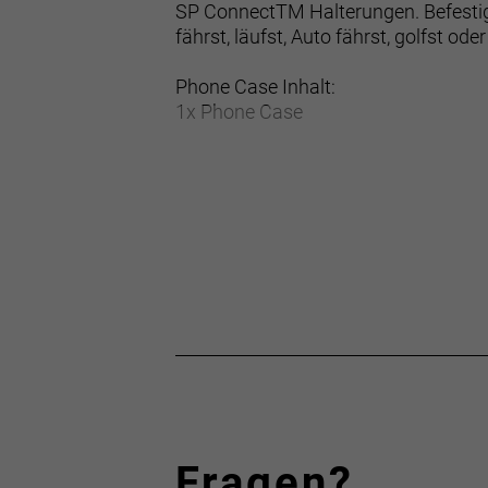
SP ConnectTM Halterungen. Befestig
fährst, läufst, Auto fährst, golfst od
Phone Case Inhalt:
1x Phone Case
Fragen?