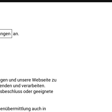
ungen
an.
eigen und unsere Webseite zu
wenden und verarbeiten.
tsbeschluss oder geeignete
Auftrag widerrufen
atenübermittlung auch in