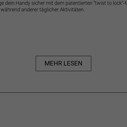
e dein Handy sicher mit dem patentierten “twist to loc
er während anderer täglicher Aktivitäten.
MEHR LESEN