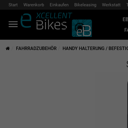
Start
Warenkorb
Einkaufen
Bikeleasing
Werkstatt
E
F
FAHRRADZUBEHÖR
HANDY HALTERUNG / BEFEST