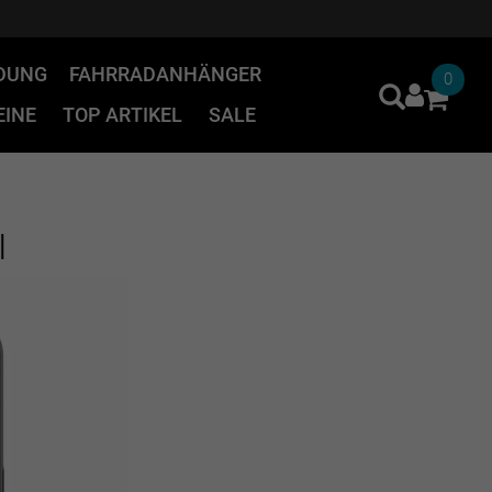
IDUNG
FAHRRADANHÄNGER
0
INE
TOP ARTIKEL
SALE
I