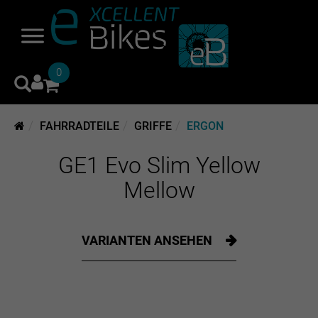
0
FAHRRADTEILE
GRIFFE
ERGON
GE1 Evo Slim Yellow
Mellow
VARIANTEN ANSEHEN