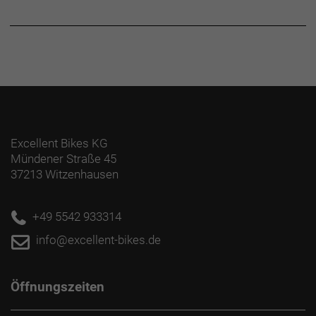
Excellent Bikes KG
Mündener Straße 45
37213 Witzenhausen
+49 5542 933314
info@excellent-bikes.de
Öffnungszeiten