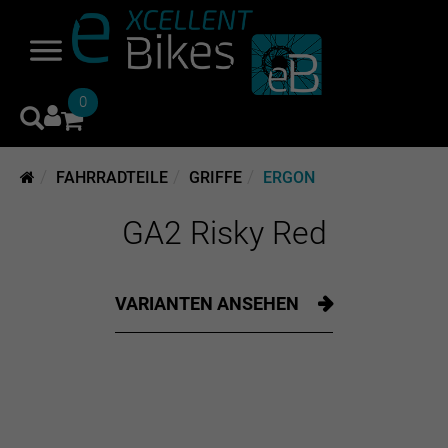
0
FAHRRADTEILE
GRIFFE
ERGON
GA2 Risky Red
VARIANTEN ANSEHEN