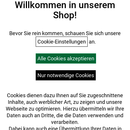
Willkommen in unserem
Datenschutz
Shop!
AGB
Batterieentsorgung
Ihr Einkauf
Bevor Sie rein kommen, schauen Sie sich unsere
Cookie-Einstellungen
an.
Warenkorb
Alle Cookies akzeptieren
Top Artikel
Versandkosten
Widerrufsrecht
Nur notwendige Cookies
Cookies dienen dazu Ihnen auf Sie zugeschnittene
Inhalte, auch werblicher Art, zu zeigen und unsere
Webseite zu optimieren. Hierzu übermitteln wir Ihre
Daten auch an Dritte, die die Daten verwenden und
verarbeiten.
Dabei kann auch eine Übermittlung Ihrer Daten in