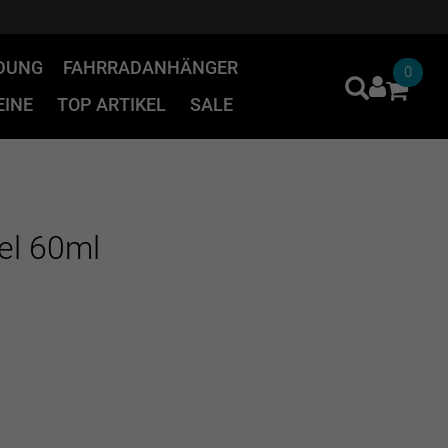
IDUNG
FAHRRADANHÄNGER
0
INE
TOP ARTIKEL
SALE
el 60ml