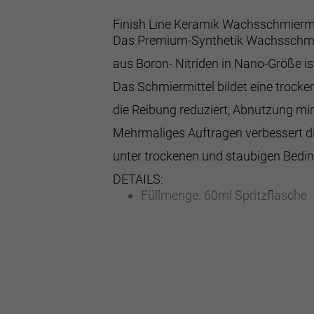
Finish Line Keramik Wachsschmiermi
Das Premium-Synthetik Wachsschmie
aus Boron- Nitriden in Nano-Größe ist
Das Schmiermittel bildet eine troc
die Reibung reduziert, Abnutzung mi
Mehrmaliges Auftragen verbessert d
unter trockenen und staubigen Bedi
DETAILS:
Füllmenge: 60ml Spritzflasche