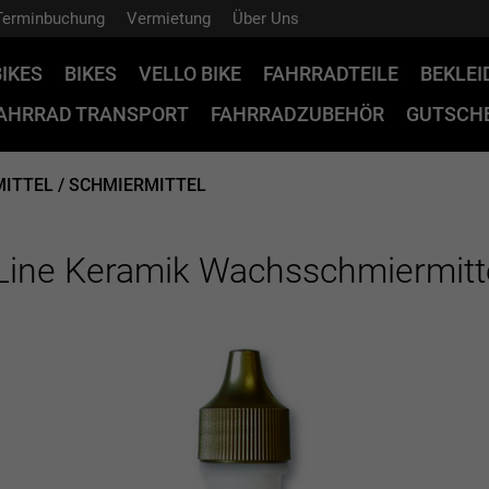
Terminbuchung
Vermietung
Über Uns
BIKES
BIKES
VELLO BIKE
FAHRRADTEILE
BEKLE
AHRRAD TRANSPORT
FAHRRADZUBEHÖR
GUTSCHE
MITTEL / SCHMIERMITTEL
 Line Keramik Wachsschmiermitt