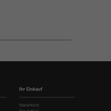
Ihr Einkauf
Warenkorb
Top Artikel