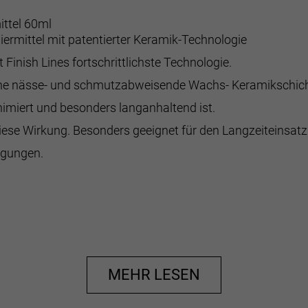
ttel 60ml
rmittel mit patentierter Keramik-Technologie
 Finish Lines fortschrittlichste Technologie.
kene nässe- und schmutzabweisende Wachs- Keramikschic
nimiert und besonders langanhaltend ist.
iese Wirkung. Besonders geeignet für den Langzeiteinsat
ngungen.
MEHR LESEN