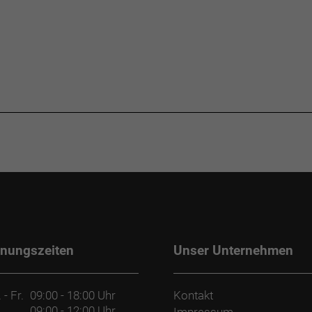
fnungszeiten
Unser Unternehmen
 - Fr.
09:00 - 18:00 Uhr
Kontakt
09:00 - 12:00 Uhr
Impressum