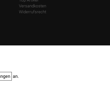
Versandkosten
Widerrufsrecht
ungen
an.