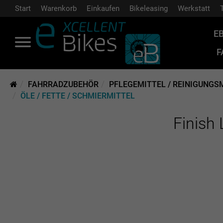
Start
Warenkorb
Einkaufen
Bikeleasing
Werkstatt
E
F
FAHRRADZUBEHÖR
PFLEGEMITTEL / REINIGUNGS
ÖLE / FETTE / SCHMIERMITTEL
Finish