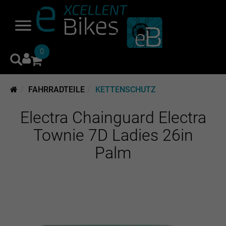
0
FAHRRADTEILE
KETTENSCHUTZ
Electra Chainguard Electra
Townie 7D Ladies 26in
Palm