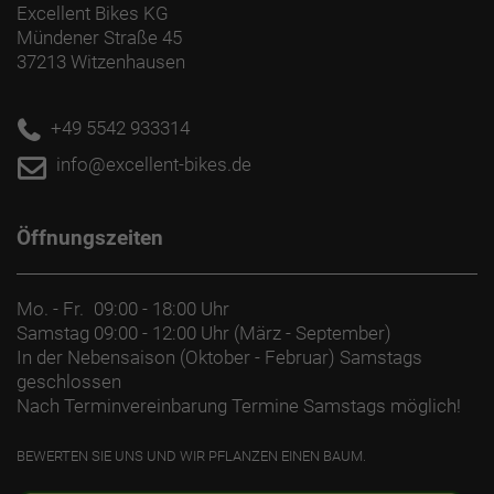
Excellent Bikes KG
Mündener Straße 45
37213 Witzenhausen
+49 5542 933314
info@excellent-bikes.de
Öffnungszeiten
Mo. - Fr.
09:00 - 18:00 Uhr
Samstag
09:00 - 12:00 Uhr (März - September)
In der Nebensaison (Oktober - Februar) Samstags
geschlossen
Nach Terminvereinbarung Termine Samstags möglich!
BEWERTEN SIE UNS UND WIR PFLANZEN EINEN BAUM.