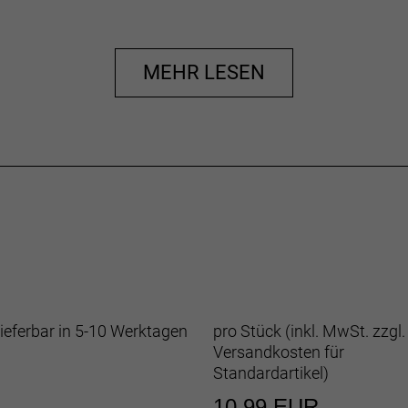
MEHR LESEN
ieferbar in 5-10 Werktagen
pro Stück (inkl. MwSt. zzgl.
Versandkosten für
Standardartikel
)
10,99 EUR