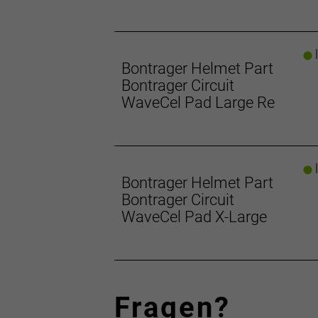
l
Bontrager Helmet Part
Bontrager Circuit
WaveCel Pad Large Re
l
Bontrager Helmet Part
Bontrager Circuit
WaveCel Pad X-Large
Fragen?