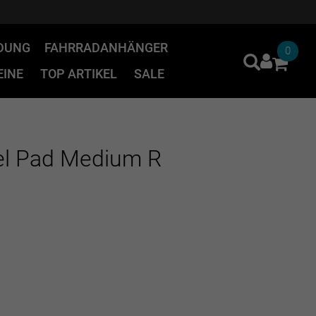
IDUNG
FAHRRADANHÄNGER
0
INE
TOP ARTIKEL
SALE
Cel Pad Medium R