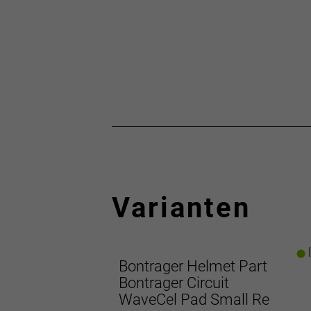
Varianten
l
Bontrager Helmet Part
Bontrager Circuit
WaveCel Pad Small Re