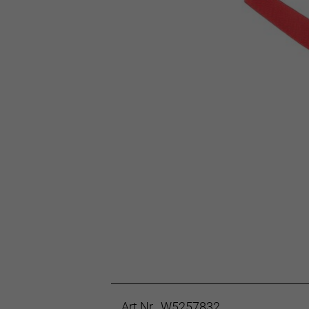
Art.Nr. W5257832