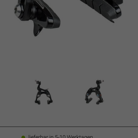
lieferbar in 5-10 Werktagen