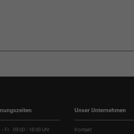
fnungszeiten
Unser Unternehmen
 - Fr.
09:00 - 18:00 Uhr
Kontakt