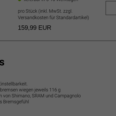
pro Stück (inkl. MwSt. zzgl.
Versandkosten für Standardartikel
)
159,99 EUR
s
nstellbarkeit.
ugbremsen wiegen jeweils 116 g
gen von Shimano, SRAM und Campagnolo
tes Bremsgefühl