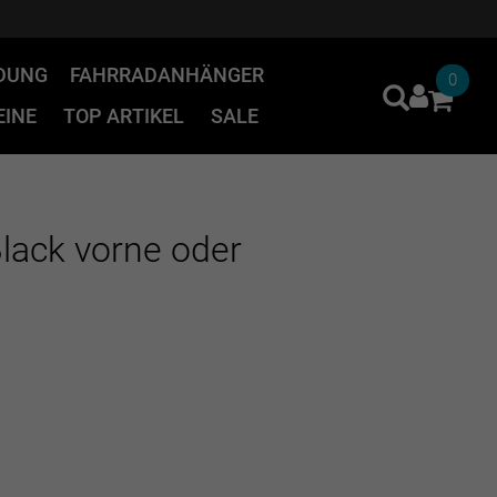
IDUNG
FAHRRADANHÄNGER
0
INE
TOP ARTIKEL
SALE
lack vorne oder