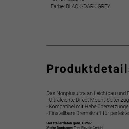
Farbe: BLACK/DARK GREY
Produktdetail
Das Nonplusultra an Leichtbau und Ei
- Ultraleichte Direct Mount-Seitenz
- Kompatibel mit Hebelübersetzun
- Einstellbare Bremskraft für perfek
Herstellerdaten gem. GPSR
Marke Bontrager:
Trek Bicycle GmbH