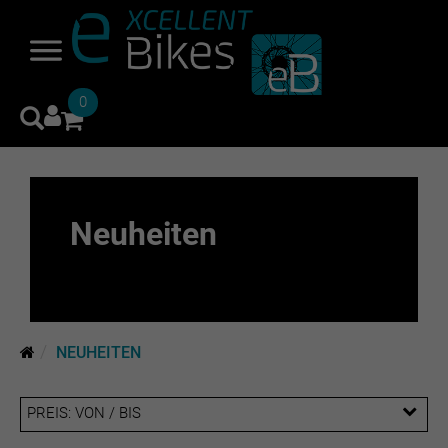
0
Neuheiten
NEUHEITEN
PREIS: VON / BIS