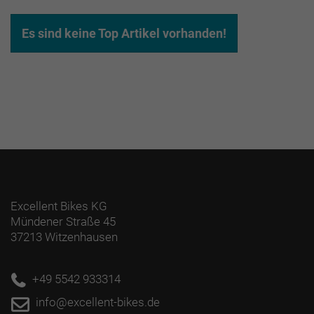
EUR
EUR
Es sind keine Top Artikel vorhanden!
Excellent Bikes KG
Mündener Straße 45
37213 Witzenhausen
+49 5542 933314
info@excellent-bikes.de