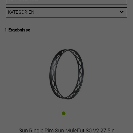
EUR
KATEGORIEN
PREISFILTER ANWENDEN
Felgen 27,5"
1 Ergebnisse
Sun Ringle Rim Sun MuleFut 80 V2 27.5in