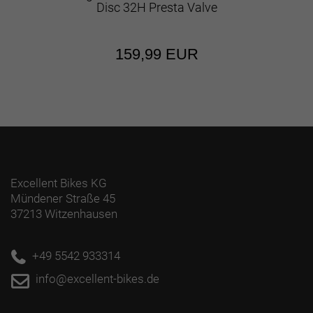
Disc 32H Presta Valve
159,99 EUR
Excellent Bikes KG
Mündener Straße 45
37213 Witzenhausen
+49 5542 933314
info@excellent-bikes.de