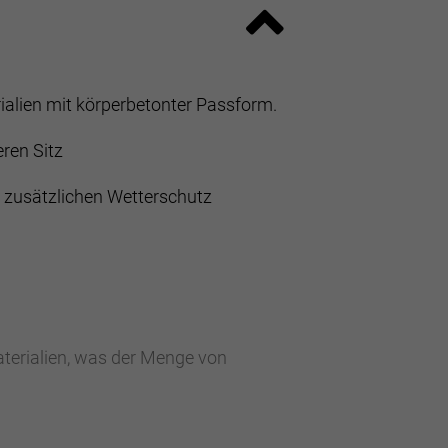
ialien mit körperbetonter Passform.
ren Sitz
r zusätzlichen Wetterschutz
terialien, was der Menge von