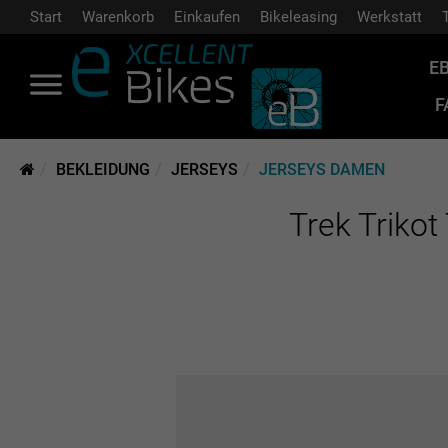
Start
Warenkorb
Einkaufen
Bikeleasing
Werkstatt
E
F
BEKLEIDUNG
JERSEYS
JERSEYS DAMEN
Trek Triko