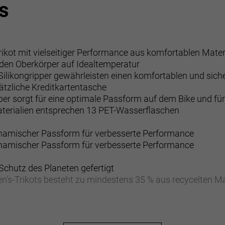
s
ikot mit vielseitiger Performance aus komfortablen Mater
t den Oberkörper auf Idealtemperatur
likongripper gewährleisten einen komfortablen und siche
ätzliche Kreditkartentasche
pper sorgt für eine optimale Passform auf dem Bike und fü
aterialien entsprechen 13 PET-Wasserflaschen
dynamischer Passform für verbesserte Performance
dynamischer Passform für verbesserte Performance
 Schutz des Planeten gefertigt
's-Trikots besteht zu mindestens 35 % aus recycelten Ma