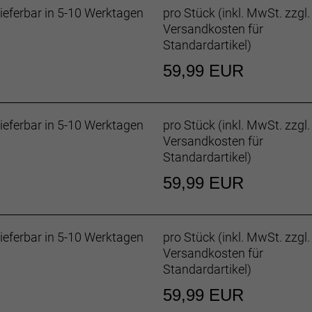
lien und werden mithilfe umweltfreundlicherer Herstellung
ieferbar in 5-10 Werktagen
pro Stück (inkl. MwSt. zzgl.
Versandkosten für
Standardartikel
)
ster / 44 % Cocona 37.5 Polyester / 12 % Spandex
59,99 EUR
ieferbar in 5-10 Werktagen
pro Stück (inkl. MwSt. zzgl.
Versandkosten für
Standardartikel
)
59,99 EUR
ieferbar in 5-10 Werktagen
pro Stück (inkl. MwSt. zzgl.
Versandkosten für
Standardartikel
)
59,99 EUR